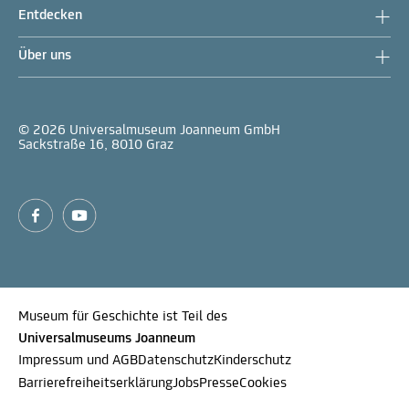
Entdecken
Über uns
© 2026 Universalmuseum Joanneum GmbH
Sackstraße 16, 8010 Graz
Museum für Geschichte ist Teil des
Universalmuseums Joanneum
Impressum und AGB
Datenschutz
Kinderschutz
Barrierefreiheitserklärung
Jobs
Presse
Cookies