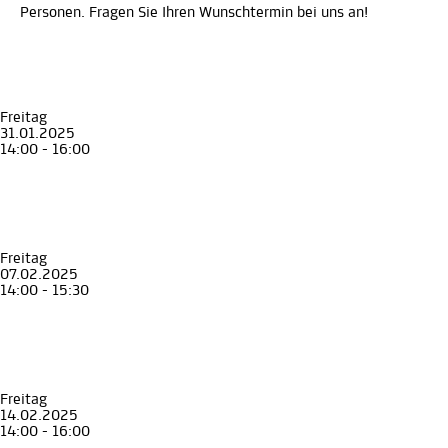
Personen. Fragen Sie Ihren Wunschtermin bei uns an!
Freitag
31.01.2025
14:00 - 16:00
Führung
Erwachsene
Senior*innen
Stadt Land Geschichte
Graz und die Steiermark in 90 Minuten
Museum für Geschichte
Freitag
07.02.2025
14:00 - 15:30
Führung
Erwachsene
Senior*innen
Stadt Land Geschichte
Graz und die Steiermark in 90 Minuten
Museum für Geschichte
Freitag
14.02.2025
14:00 - 16:00
Führung