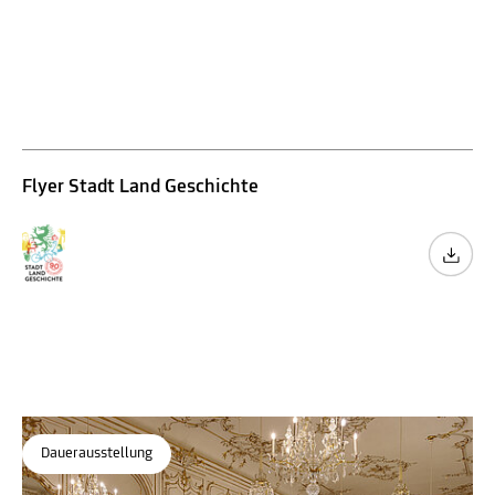
Erwachsene
Senior*innen
Stadt Land Geschichte
Graz und die Steiermark in 90 Minuten
Museum für Geschichte
Flyer Stadt Land Geschichte
Dauerausstellung