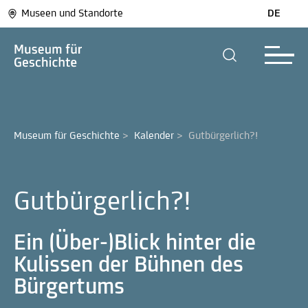
Museen und Standorte
DE
Museum für Geschichte
>
Kalender
>
Gutbürgerlich?!
Gutbürgerlich?!
Ein (Über-)Blick hinter die
Kulissen der Bühnen des
Bürgertums