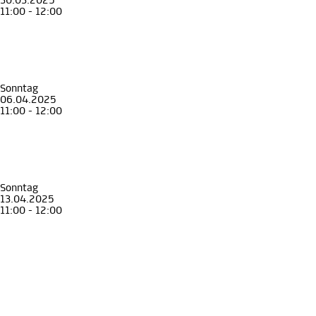
30.03.2025
11:00 - 12:00
Führung
Erwachsene
Senior*innen
Gutbürgerlich?!
Ein (Über-)Blick hinter die Kulissen der Bühnen des Bürgertums
Museum für Geschichte
Sonntag
06.04.2025
11:00 - 12:00
Führung
Erwachsene
Senior*innen
Gutbürgerlich?!
Ein (Über-)Blick hinter die Kulissen der Bühnen des Bürgertums
Museum für Geschichte
Sonntag
13.04.2025
11:00 - 12:00
Führung
Erwachsene
Senior*innen
Gutbürgerlich?!
Ein (Über-)Blick hinter die Kulissen der Bühnen des Bürgertums
Museum für Geschichte