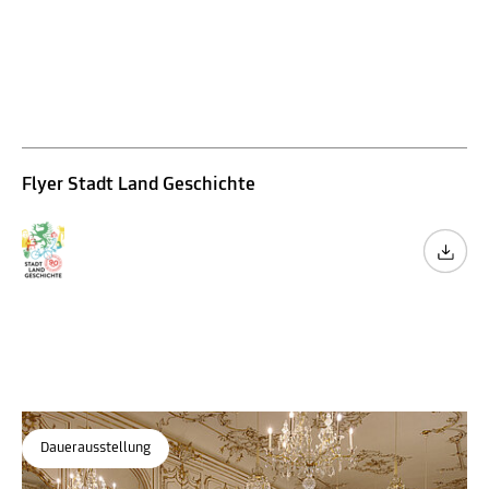
Erwachsene
Senior*innen
Stadt Land Geschichte
Graz und die Steiermark in 90 Minuten
Museum für Geschichte
Flyer Stadt Land Geschichte
Dauerausstellung