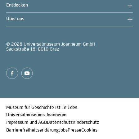
Entdecken
Über uns
© 2026 Universalmuseum Joanneum GmbH
Sackstraße 16, 8010 Graz
Museum für Geschichte ist Teil des
Universalmuseums Joanneum
Impressum und AGB
Datenschutz
Kinderschutz
Barrierefreiheitserklärung
Jobs
Presse
Cookies