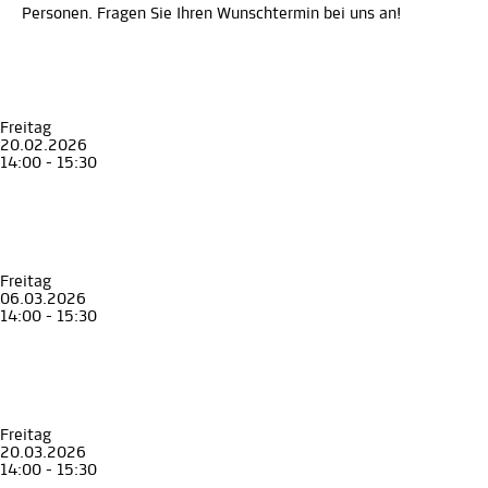
Personen. Fragen Sie Ihren Wunschtermin bei uns an!
Freitag
20.02.2026
14:00 - 15:30
Führung
Erwachsene
Senior*innen
Stadt Land Geschichte
Graz und die Steiermark in 90 Minuten
Museum für Geschichte
Freitag
06.03.2026
14:00 - 15:30
Führung
Erwachsene
Senior*innen
Stadt Land Geschichte
Graz und die Steiermark in 90 Minuten
Museum für Geschichte
Freitag
20.03.2026
14:00 - 15:30
Führung