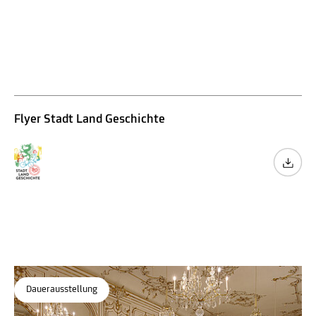
Erwachsene
Senior*innen
Stadt Land Geschichte
Graz und die Steiermark in 90 Minuten
Museum für Geschichte
Flyer Stadt Land Geschichte
Dauerausstellung