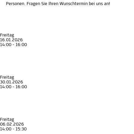
Personen. Fragen Sie Ihren Wunschtermin bei uns an!
Freitag
16.01.2026
14:00 - 16:00
Führung
Erwachsene
Senior*innen
Stadt Land Geschichte
Graz und die Steiermark in 90 Minuten
Museum für Geschichte
Freitag
30.01.2026
14:00 - 16:00
Führung
Erwachsene
Senior*innen
Stadt Land Geschichte
Graz und die Steiermark in 90 Minuten
Museum für Geschichte
Freitag
06.02.2026
14:00 - 15:30
Führung