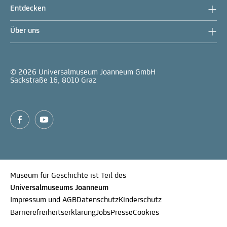
Entdecken
Über uns
© 2026 Universalmuseum Joanneum GmbH
Sackstraße 16, 8010 Graz
Museum für Geschichte ist Teil des
Universalmuseums Joanneum
Impressum und AGB
Datenschutz
Kinderschutz
Barrierefreiheitserklärung
Jobs
Presse
Cookies