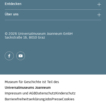
Entdecken
Über uns
© 2026 Universalmuseum Joanneum GmbH
Sackstraße 16, 8010 Graz
Museum für Geschichte ist Teil des
Universalmuseums Joanneum
Impressum und AGB
Datenschutz
Kinderschutz
Barrierefreiheitserklärung
Jobs
Presse
Cookies