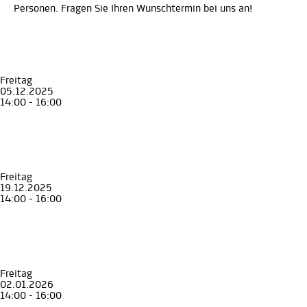
Personen. Fragen Sie Ihren Wunschtermin bei uns an!
Freitag
05.12.2025
14:00 - 16:00
Führung
Erwachsene
Senior*innen
Stadt Land Geschichte
Graz und die Steiermark in 90 Minuten
Museum für Geschichte
Freitag
19.12.2025
14:00 - 16:00
Führung
Erwachsene
Senior*innen
Stadt Land Geschichte
Graz und die Steiermark in 90 Minuten
Museum für Geschichte
Freitag
02.01.2026
14:00 - 16:00
Führung