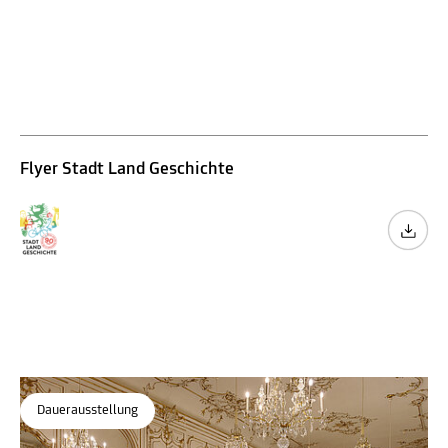
Erwachsene
Senior*innen
Stadt Land Geschichte
Graz und die Steiermark in 90 Minuten
Museum für Geschichte
Flyer Stadt Land Geschichte
Dauerausstellung