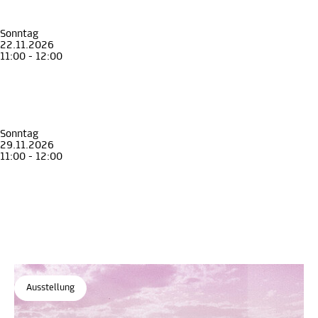
Rundgang zur Ausstellung "Aufbruch!"
Ein Überblick
Museum für Geschichte
Sonntag
22.11.2026
11:00 - 12:00
Führung
Erwachsene
Senior*innen
Rundgang zur Ausstellung "Aufbruch!"
Ein Überblick
Museum für Geschichte
Sonntag
29.11.2026
11:00 - 12:00
Führung
Erwachsene
Senior*innen
Rundgang zur Ausstellung "Aufbruch!"
Ein Überblick
Museum für Geschichte
Ausstellung