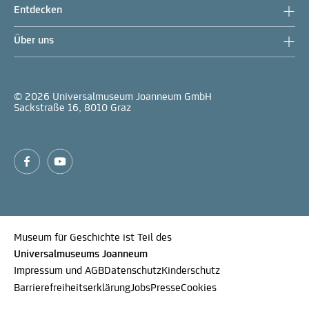
Entdecken
Über uns
© 2026 Universalmuseum Joanneum GmbH
Sackstraße 16, 8010 Graz
Museum für Geschichte ist Teil des
Universalmuseums Joanneum
Impressum und AGB
Datenschutz
Kinderschutz
Barrierefreiheitserklärung
Jobs
Presse
Cookies