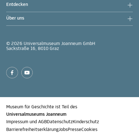
Entdecken
Über uns
© 2026 Universalmuseum Joanneum GmbH
Sackstraße 16, 8010 Graz
Museum für Geschichte ist Teil des
Universalmuseums Joanneum
Impressum und AGB
Datenschutz
Kinderschutz
Barrierefreiheitserklärung
Jobs
Presse
Cookies