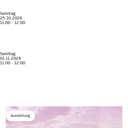
Rundgang zur Ausstellung "Aufbruch!"
Ein Überblick
Museum für Geschichte
Sonntag
25.10.2026
11:00 - 12:00
Führung
Erwachsene
Senior*innen
Rundgang zur Ausstellung "Aufbruch!"
Ein Überblick
Museum für Geschichte
Sonntag
01.11.2026
11:00 - 12:00
Führung
Erwachsene
Senior*innen
Rundgang zur Ausstellung "Aufbruch!"
Ein Überblick
Museum für Geschichte
Ausstellung