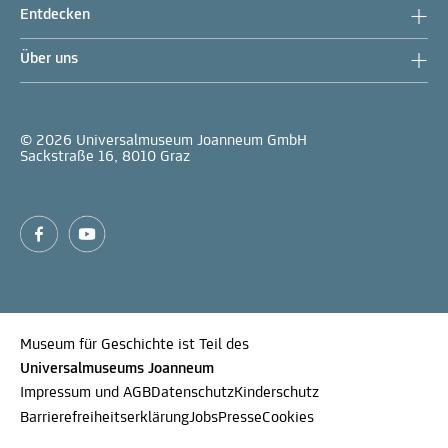
Entdecken
Über uns
© 2026 Universalmuseum Joanneum GmbH
Sackstraße 16, 8010 Graz
Museum für Geschichte ist Teil des
Universalmuseums Joanneum
Impressum und AGB
Datenschutz
Kinderschutz
Barrierefreiheitserklärung
Jobs
Presse
Cookies