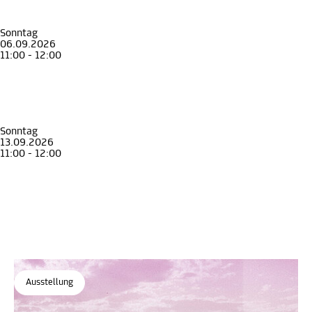
Rundgang zur Ausstellung "Aufbruch!"
Ein Überblick
Museum für Geschichte
Sonntag
06.09.2026
11:00 - 12:00
Führung
Erwachsene
Senior*innen
Rundgang zur Ausstellung "Aufbruch!"
Ein Überblick
Museum für Geschichte
Sonntag
13.09.2026
11:00 - 12:00
Führung
Erwachsene
Senior*innen
Rundgang zur Ausstellung "Aufbruch!"
Ein Überblick
Museum für Geschichte
Ausstellung