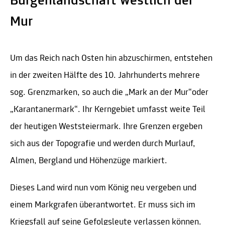
Burgenlandschaft westlich der
Mur
Um das Reich nach Osten hin abzuschirmen, entstehen
in der zweiten Hälfte des 10. Jahrhunderts mehrere
sog. Grenzmarken, so auch die „Mark an der Mur“oder
„Karantanermark“. Ihr Kerngebiet umfasst weite Teil
der heutigen Weststeiermark. Ihre Grenzen ergeben
sich aus der Topografie und werden durch Murlauf,
Almen, Bergland und Höhenzüge markiert.
Dieses Land wird nun vom König neu vergeben und
einem Markgrafen überantwortet. Er muss sich im
Kriegsfall auf seine Gefolgsleute verlassen können.