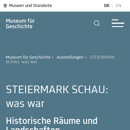
Museen und Standorte
DE
EN
Museum für Geschichte
>
Ausstellungen
>
STEIERMARK 
SCHAU: was war
STEIERMARK SCHAU:
was war
Historische Räume und