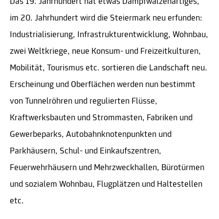
Das 19. Jahrhundert hat etwas Dampfwalzenartiges,
im 20. Jahrhundert wird die Steiermark neu erfunden:
Industrialisierung, Infrastrukturentwicklung, Wohnbau,
zwei Weltkriege, neue Konsum- und Freizeitkulturen,
Mobilität, Tourismus etc. sortieren die Landschaft neu.
Erscheinung und Oberflächen werden nun bestimmt
von Tunnelröhren und regulierten Flüsse,
Kraftwerksbauten und Strommasten, Fabriken und
Gewerbeparks, Autobahnknotenpunkten und
Parkhäusern, Schul- und Einkaufszentren,
Feuerwehrhäusern und Mehrzweckhallen, Bürotürmen
und sozialem Wohnbau, Flugplätzen und Haltestellen
etc.