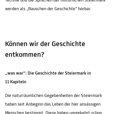
Technik und die Sprachen der historischen Steiermark
werden als „Rauschen der Geschichte“ hörbar.
Können wir der Geschichte
entkommen?
„was war“: Die Geschichte der Steiermark in
11 Kapiteln
Die naturräumlichen Gegebenheiten der Steiermark
haben seit Anbeginn das Leben der hier ansässigen
Menschen bestimmt. Diese haben umgekehrt schon