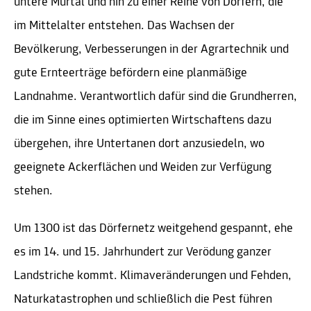
untere Murtal und hin zu einer Reihe von Dörfern, die
im Mittelalter entstehen. Das Wachsen der
Bevölkerung, Verbesserungen in der Agrartechnik und
gute Ernteerträge befördern eine planmäßige
Landnahme. Verantwortlich dafür sind die Grundherren,
die im Sinne eines optimierten Wirtschaftens dazu
übergehen, ihre Untertanen dort anzusiedeln, wo
geeignete Ackerflächen und Weiden zur Verfügung
stehen.
Um 1300 ist das Dörfernetz weitgehend gespannt, ehe
es im 14. und 15. Jahrhundert zur Verödung ganzer
Landstriche kommt. Klimaveränderungen und Fehden,
Naturkatastrophen und schließlich die Pest führen