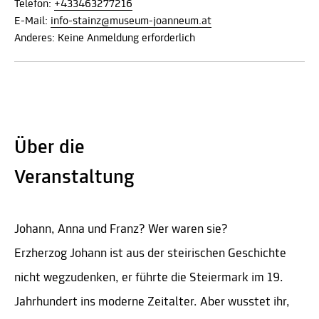
Telefon:
+433463277216
E-Mail:
info-stainz@museum-joanneum.at
Anderes: Keine Anmeldung erforderlich
Über die
Veranstaltung
Johann, Anna und Franz? Wer waren sie?
Erzherzog Johann ist aus der steirischen Geschichte
nicht wegzudenken, er führte die Steiermark im 19.
Jahrhundert ins moderne Zeitalter. Aber wusstet ihr,