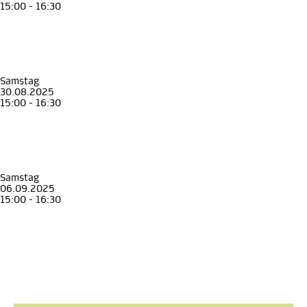
15:00 - 16:30
Familienführung
Kinder
Familie
Unterwegs mit Johann, Anna und Franz
Familienführung im Erzherzog Johann Museum
Erzherzog Johann Museum Schloss Stainz
, Museen in Schloss Stainz
Samstag
30.08.2025
15:00 - 16:30
Familienführung
Kinder
Familie
Unterwegs mit Johann, Anna und Franz
Familienführung im Erzherzog Johann Museum
Erzherzog Johann Museum Schloss Stainz
, Museen in Schloss Stainz
Samstag
06.09.2025
15:00 - 16:30
Familienführung
Kinder
Familie
Unterwegs mit Johann, Anna und Franz
Familienführung im Erzherzog Johann Museum
Erzherzog Johann Museum Schloss Stainz
, Museen in Schloss Stainz