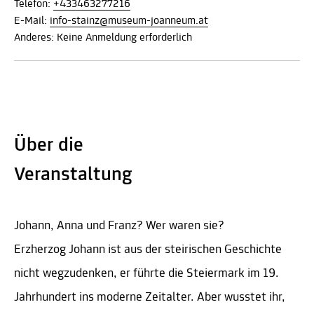
Telefon:
+433463277216
E-Mail:
info-stainz@museum-joanneum.at
Anderes: Keine Anmeldung erforderlich
Über die
Veranstaltung
Johann, Anna und Franz? Wer waren sie?
Erzherzog Johann ist aus der steirischen Geschichte
nicht wegzudenken, er führte die Steiermark im 19.
Jahrhundert ins moderne Zeitalter. Aber wusstet ihr,