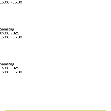
15:00 - 16:30
Familienführung
Kinder
Familie
Unterwegs mit Johann, Anna und Franz
Familienführung im Erzherzog Johann Museum
Erzherzog Johann Museum Schloss Stainz
, Museen in Schloss Stainz
Samstag
07.06.2025
15:00 - 16:30
Familienführung
Kinder
Familie
Unterwegs mit Johann, Anna und Franz
Familienführung im Erzherzog Johann Museum
Erzherzog Johann Museum Schloss Stainz
, Museen in Schloss Stainz
Samstag
14.06.2025
15:00 - 16:30
Familienführung
Kinder
Familie
Unterwegs mit Johann, Anna und Franz
Familienführung im Erzherzog Johann Museum
Erzherzog Johann Museum Schloss Stainz
, Museen in Schloss Stainz