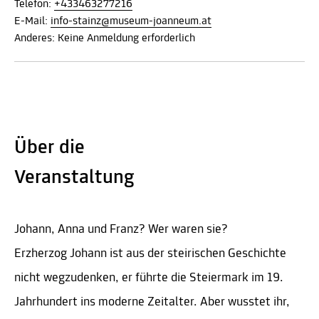
Telefon:
+433463277216
E-Mail:
info-stainz@museum-joanneum.at
Anderes: Keine Anmeldung erforderlich
Über die
Veranstaltung
Johann, Anna und Franz? Wer waren sie?
Erzherzog Johann ist aus der steirischen Geschichte
nicht wegzudenken, er führte die Steiermark im 19.
Jahrhundert ins moderne Zeitalter. Aber wusstet ihr,