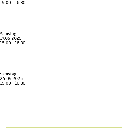
15:00 - 16:30
Familienführung
Kinder
Familie
Unterwegs mit Johann, Anna und Franz
Familienführung im Erzherzog Johann Museum
Erzherzog Johann Museum Schloss Stainz
, Museen in Schloss Stainz
Samstag
17.05.2025
15:00 - 16:30
Familienführung
Kinder
Familie
Unterwegs mit Johann, Anna und Franz
Familienführung im Erzherzog Johann Museum
Erzherzog Johann Museum Schloss Stainz
, Museen in Schloss Stainz
Samstag
24.05.2025
15:00 - 16:30
Familienführung
Kinder
Familie
Unterwegs mit Johann, Anna und Franz
Familienführung im Erzherzog Johann Museum
Erzherzog Johann Museum Schloss Stainz
, Museen in Schloss Stainz