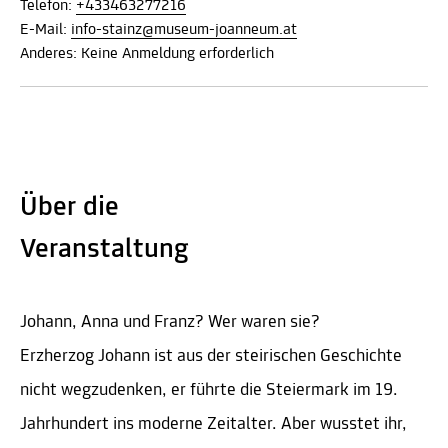
Telefon:
+433463277216
E-Mail:
info-stainz@museum-joanneum.at
Anderes: Keine Anmeldung erforderlich
Über die
Veranstaltung
Johann, Anna und Franz? Wer waren sie?
Erzherzog Johann ist aus der steirischen Geschichte
nicht wegzudenken, er führte die Steiermark im 19.
Jahrhundert ins moderne Zeitalter. Aber wusstet ihr,