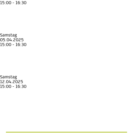
15:00 - 16:30
Familienführung
Kinder
Familie
Unterwegs mit Johann, Anna und Franz
Familienführung im Erzherzog Johann Museum
Erzherzog Johann Museum Schloss Stainz
, Museen in Schloss Stainz
Samstag
05.04.2025
15:00 - 16:30
Familienführung
Kinder
Familie
Unterwegs mit Johann, Anna und Franz
Familienführung im Erzherzog Johann Museum
Erzherzog Johann Museum Schloss Stainz
, Museen in Schloss Stainz
Samstag
12.04.2025
15:00 - 16:30
Familienführung
Kinder
Familie
Unterwegs mit Johann, Anna und Franz
Familienführung im Erzherzog Johann Museum
Erzherzog Johann Museum Schloss Stainz
, Museen in Schloss Stainz