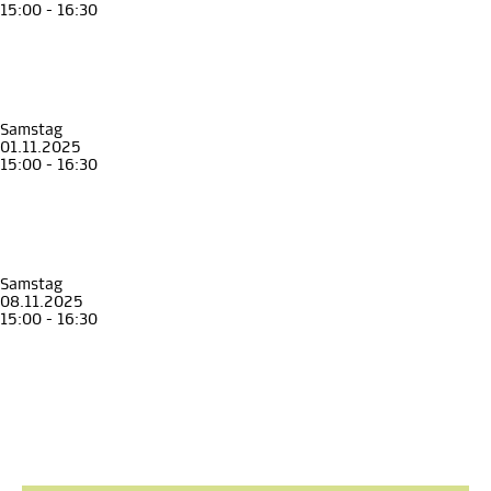
15:00 - 16:30
Familienführung
Kinder
Familie
Unterwegs mit Johann, Anna und Franz
Familienführung im Erzherzog Johann Museum
Erzherzog Johann Museum Schloss Stainz
, Museen in Schloss Stainz
Samstag
01.11.2025
15:00 - 16:30
Familienführung
Kinder
Familie
Unterwegs mit Johann, Anna und Franz
Familienführung im Erzherzog Johann Museum
Erzherzog Johann Museum Schloss Stainz
, Museen in Schloss Stainz
Samstag
08.11.2025
15:00 - 16:30
Familienführung
Kinder
Familie
Unterwegs mit Johann, Anna und Franz
Familienführung im Erzherzog Johann Museum
Erzherzog Johann Museum Schloss Stainz
, Museen in Schloss Stainz