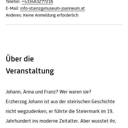
Telefon:
+433463277216
E-Mail:
info-stainz@museum-joanneum.at
Anderes: Keine Anmeldung erforderlich
Über die
Veranstaltung
Johann, Anna und Franz? Wer waren sie?
Erzherzog Johann ist aus der steirischen Geschichte
nicht wegzudenken, er führte die Steiermark im 19.
Jahrhundert ins moderne Zeitalter. Aber wusstet ihr,