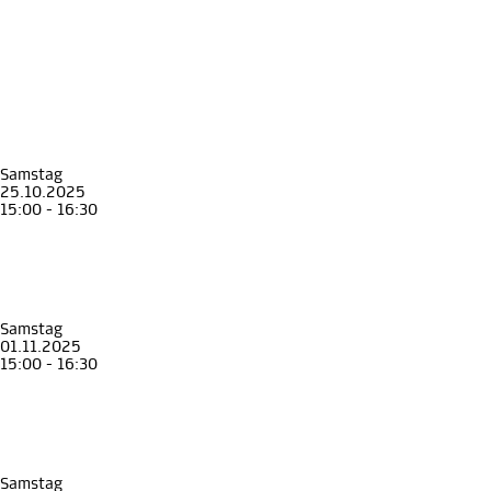
Samstag
25.10.2025
15:00 - 16:30
Familienführung
Kinder
Familie
Unterwegs mit Johann, Anna und Franz
Familienführung im Erzherzog Johann Museum
Erzherzog Johann Museum Schloss Stainz
, Museen in Schloss Stainz
Samstag
01.11.2025
15:00 - 16:30
Familienführung
Kinder
Familie
Unterwegs mit Johann, Anna und Franz
Familienführung im Erzherzog Johann Museum
Erzherzog Johann Museum Schloss Stainz
, Museen in Schloss Stainz
Samstag