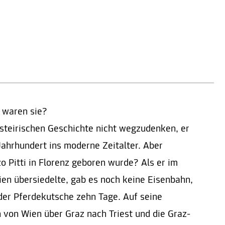
 waren sie?
 steirischen Geschichte nicht wegzudenken, er
Jahrhundert ins moderne Zeitalter. Aber
zo Pitti in Florenz geboren wurde? Als er im
ien übersiedelte, gab es noch keine Eisenbahn,
 der Pferdekutsche zehn Tage. Auf seine
n von Wien über Graz nach Triest und die Graz-