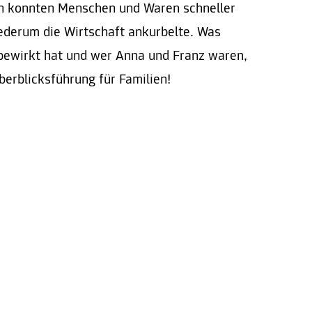
h konnten Menschen und Waren schneller
ederum die Wirtschaft ankurbelte. Was
bewirkt hat und wer Anna und Franz waren,
Überblicksführung für Familien!