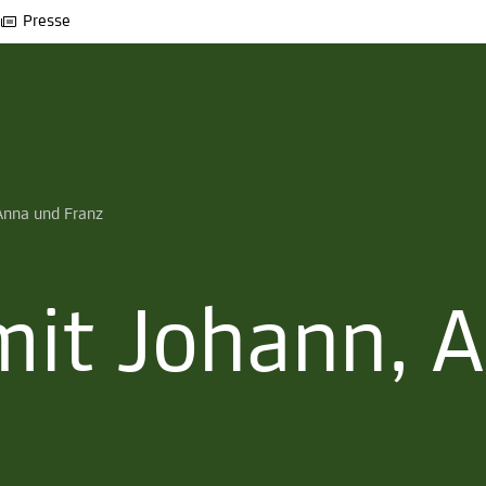
Presse
Anna und Franz
it Johann, 