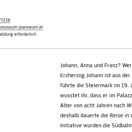
77216
z@museum-joanneum.at
ldung erforderlich
Johann, Anna und Franz? Wer
Erzherzog Johann ist aus der
führte die Steiermark im 19. 
wusstet ihr, dass er im Palaz
Alter von acht Jahren nach W
deshalb dauerte die Reise in
Initiative wurden die Südbah