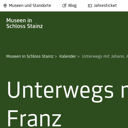
Museen und Standorte
Blog
Jahresticket
Museen in Schloss Stainz
>
Kalender
>
Unterwegs mit Johann, 
Unterwegs m
Franz