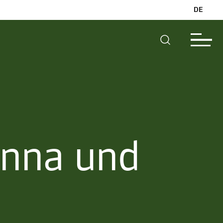
DE
Anna und