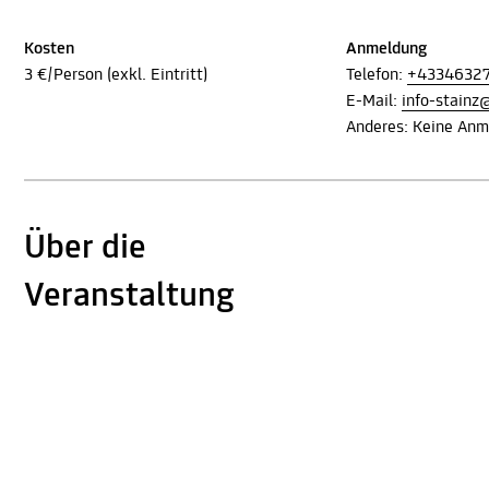
Kosten
Anmeldung
3 €/Person (exkl. Eintritt)
Telefon:
+4334632
E-Mail:
info-stain
Anderes: Keine Anme
Über die
Veranstaltung