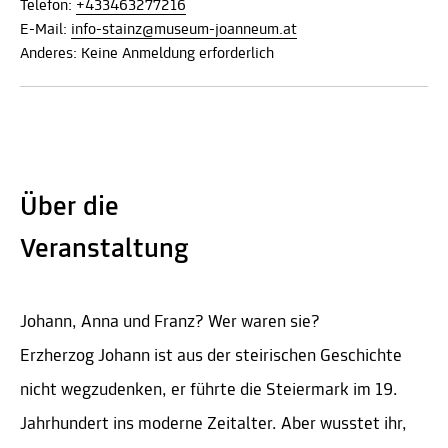
Telefon:
+433463277216
E-Mail:
info-stainz@museum-joanneum.at
Anderes: Keine Anmeldung erforderlich
Über die
Veranstaltung
Johann, Anna und Franz? Wer waren sie?
Erzherzog Johann ist aus der steirischen Geschichte
nicht wegzudenken, er führte die Steiermark im 19.
Jahrhundert ins moderne Zeitalter. Aber wusstet ihr,