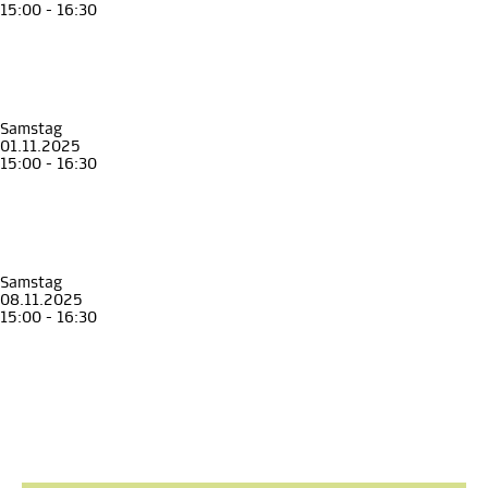
15:00 - 16:30
Familienführung
Kinder
Familie
Unterwegs mit Johann, Anna und Franz
Familienführung im Erzherzog Johann Museum
Erzherzog Johann Museum Schloss Stainz
, Museen in Schloss Stainz
Samstag
01.11.2025
15:00 - 16:30
Familienführung
Kinder
Familie
Unterwegs mit Johann, Anna und Franz
Familienführung im Erzherzog Johann Museum
Erzherzog Johann Museum Schloss Stainz
, Museen in Schloss Stainz
Samstag
08.11.2025
15:00 - 16:30
Familienführung
Kinder
Familie
Unterwegs mit Johann, Anna und Franz
Familienführung im Erzherzog Johann Museum
Erzherzog Johann Museum Schloss Stainz
, Museen in Schloss Stainz