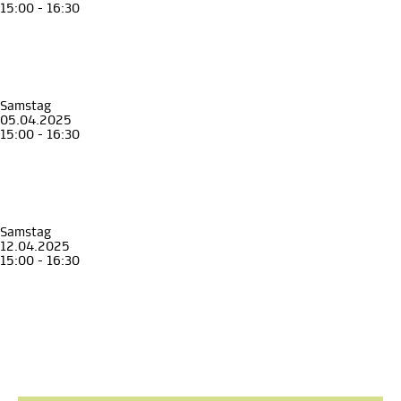
15:00 - 16:30
Familienführung
Kinder
Familie
Unterwegs mit Johann, Anna und Franz
Familienführung im Erzherzog Johann Museum
Erzherzog Johann Museum Schloss Stainz
, Museen in Schloss Stainz
Samstag
05.04.2025
15:00 - 16:30
Familienführung
Kinder
Familie
Unterwegs mit Johann, Anna und Franz
Familienführung im Erzherzog Johann Museum
Erzherzog Johann Museum Schloss Stainz
, Museen in Schloss Stainz
Samstag
12.04.2025
15:00 - 16:30
Familienführung
Kinder
Familie
Unterwegs mit Johann, Anna und Franz
Familienführung im Erzherzog Johann Museum
Erzherzog Johann Museum Schloss Stainz
, Museen in Schloss Stainz