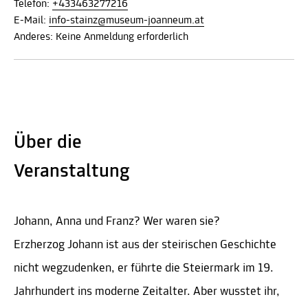
Telefon:
+433463277216
E-Mail:
info-stainz@museum-joanneum.at
Anderes: Keine Anmeldung erforderlich
Über die
Veranstaltung
Johann, Anna und Franz? Wer waren sie?
Erzherzog Johann ist aus der steirischen Geschichte
nicht wegzudenken, er führte die Steiermark im 19.
Jahrhundert ins moderne Zeitalter. Aber wusstet ihr,