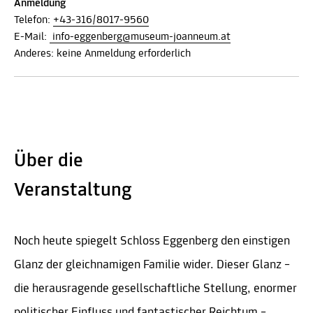
Anmeldung
Telefon:
+43-316/8017-9560
E-Mail:
info-eggenberg@museum-joanneum.at
Anderes: keine Anmeldung erforderlich
Über die
Veranstaltung
Noch heute spiegelt Schloss Eggenberg den einstigen
Glanz der gleichnamigen Familie wider. Dieser Glanz –
die herausragende gesellschaftliche Stellung, enormer
politischer Einfluss und fantastischer Reichtum –