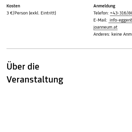
Kosten
Anmeldung
3 €/Person (exkl. Eintritt)
Telefon:
+43-316/8
E-Mail:
info-egge
joanneum.at
Anderes: keine Anme
Über die
Veranstaltung