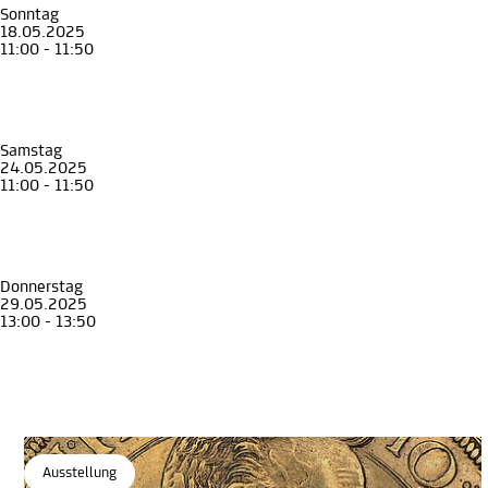
Sonntag
18.05.2025
11:00 - 11:50
Führung
Erwachsene
Geld regiert die Welt – Die Krise als Weg zu Macht und Reichtum
Die Eggenberger und das Geld
Münzkabinett
, STEIERMARK SCHAU
Samstag
24.05.2025
11:00 - 11:50
Führung
Erwachsene
Geld regiert die Welt – Die Krise als Weg zu Macht und Reichtum
Die Eggenberger und das Geld
Münzkabinett
, STEIERMARK SCHAU
Donnerstag
29.05.2025
13:00 - 13:50
Führung
Erwachsene
Geld regiert die Welt – Die Krise als Weg zu Macht und Reichtum
Die Eggenberger und das Geld
Münzkabinett
, STEIERMARK SCHAU
Ausstellung