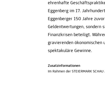
ehrenhafte Geschäftspraktiken
Eggenberg im 17. Jahrhundert
Eggenberger 150 Jahre zuvor
Geldentwertungen, sondern si
Finanzkrisen beteiligt. Währe
gravierenden ökonomischen un
spektakuläre Gewinne.
Zusatzinformationen
Im Rahmen der STEIERMARK SCHAU