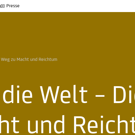
Presse
ls Weg zu Macht und Reichtum 
 die Welt – Di
ht und Reic