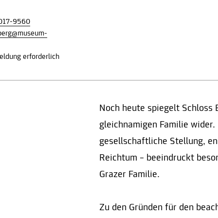
017-9560
nberg@museum-
ldung erforderlich
Noch heute spiegelt Schloss 
gleichnamigen Familie wider.
gesellschaftliche Stellung, e
Reichtum – beeindruckt beson
Grazer Familie.
Zu den Gründen für den beach