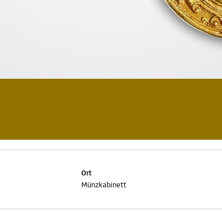
Ort
Münzkabinett