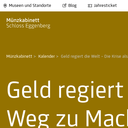
Museen und Standorte
Blog
Jahresticket
Münzkabinett
>
Kalender
>
Geld regiert die Welt – Die Krise a
Geld regiert
Weg zu Mac