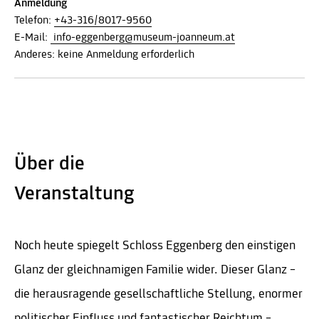
Anmeldung
Telefon:
+43-316/8017-9560
E-Mail:
info-eggenberg@museum-joanneum.at
Anderes: keine Anmeldung erforderlich
Über die
Veranstaltung
Noch heute spiegelt Schloss Eggenberg den einstigen
Glanz der gleichnamigen Familie wider. Dieser Glanz –
die herausragende gesellschaftliche Stellung, enormer
politischer Einfluss und fantastischer Reichtum –