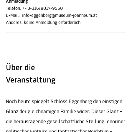
Anmeldung
Telefon:
+43-316/8017-9560
E-Mail:
info-eggenberg@museum-joanneum.at
Anderes: keine Anmeldung erforderlich
Über die
Veranstaltung
Noch heute spiegelt Schloss Eggenberg den einstigen
Glanz der gleichnamigen Familie wider. Dieser Glanz –
die herausragende gesellschaftliche Stellung, enormer
politischer Einfluss und fantastischer Reichtum –