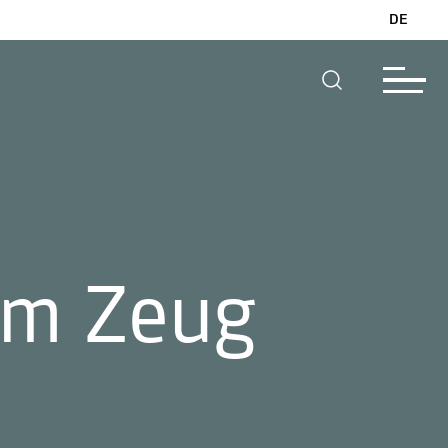
DE
em Zeug