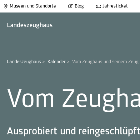
Museen und Standorte
Blog
Jahresticket
Landeszeughaus
>
Kalender
>
Vom Zeughaus und seinem Zeug
Vom Zeugha
Ausprobiert und reingeschlüpf