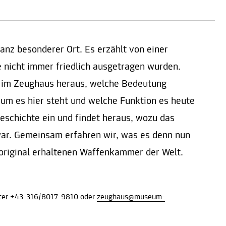
anz besonderer Ort. Es erzählt von einer
te nicht immer friedlich ausgetragen wurden.
h im Zeughaus heraus, welche Bedeutung
rum es hier steht und welche Funktion es heute
Geschichte ein und findet heraus, wozu das
war. Gemeinsam erfahren wir, was es denn nun
 original erhaltenen Waffenkammer der Welt.​
nter +43-316/8017-9810 oder
zeughaus@museum-