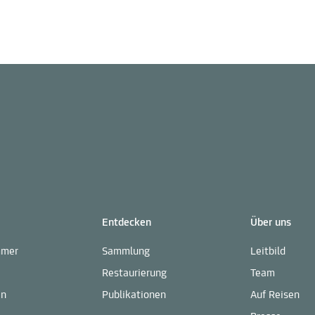
Entdecken
Über uns
mmer
Sammlung
Leitbild
Restaurierung
Team
en
Publikationen
Auf Reisen