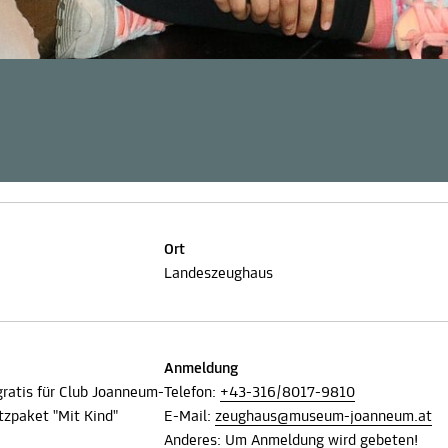
Ort
Landeszeughaus
Anmeldung
, gratis für Club Joanneum-
Telefon:
+43-316/8017-9810
tzpaket "Mit Kind"
E-Mail:
zeughaus@museum-joanneum.at
Anderes: Um Anmeldung wird gebeten!