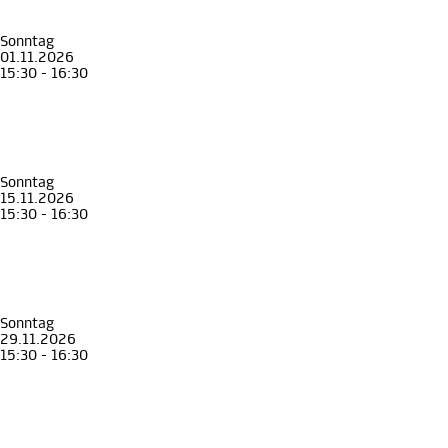
Sonntag
01.11.2026
15:30 - 16:30
Kinder und Familie
Kinder
Familie
Vom Zeughaus und seinem Zeug
Ausprobiert und reingeschlüpft
Landeszeughaus
Sonntag
15.11.2026
15:30 - 16:30
Kinder und Familie
Kinder
Familie
Vom Zeughaus und seinem Zeug
Ausprobiert und reingeschlüpft
Landeszeughaus
Sonntag
29.11.2026
15:30 - 16:30
Kinder und Familie
Kinder
Familie
Vom Zeughaus und seinem Zeug
Ausprobiert und reingeschlüpft