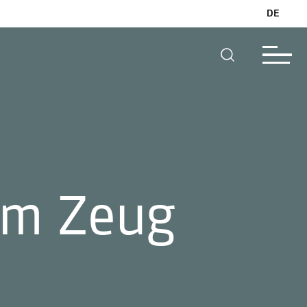
DE
em Zeug