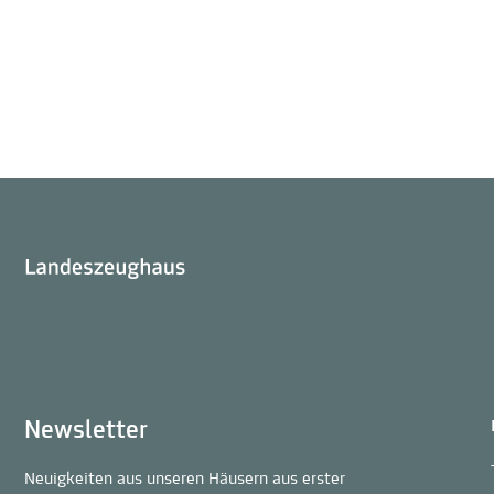
Landeszeughaus
Bewegte Geschichte
Landeszeughaus
Newsletter
Neuigkeiten aus unseren Häusern aus erster