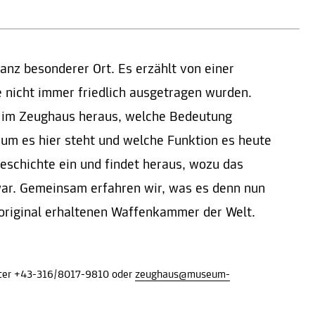
anz besonderer Ort. Es erzählt von einer
te nicht immer friedlich ausgetragen wurden.
h im Zeughaus heraus, welche Bedeutung
rum es hier steht und welche Funktion es heute
Geschichte ein und findet heraus, wozu das
war. Gemeinsam erfahren wir, was es denn nun
 original erhaltenen Waffenkammer der Welt.​
nter +43-316/8017-9810 oder
zeughaus@museum-