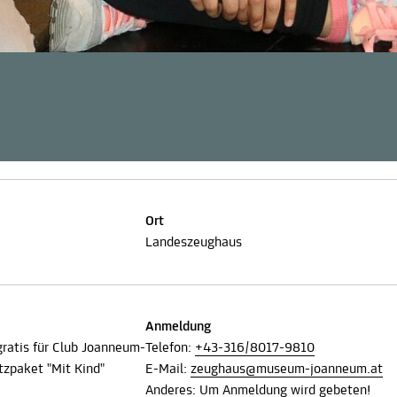
Ort
Landeszeughaus
Anmeldung
, gratis für Club Joanneum-
Telefon:
+43-316/8017-9810
tzpaket "Mit Kind"
E-Mail:
zeughaus@museum-joanneum.at
Anderes: Um Anmeldung wird gebeten!