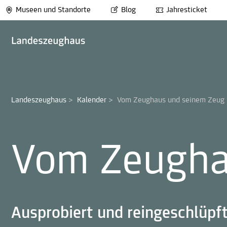
Museen und Standorte
Blog
Jahresticket
Landeszeughaus
>
Kalender
>
Vom Zeughaus und seinem Zeug
Vom Zeugha
Ausprobiert und reingeschlüpf