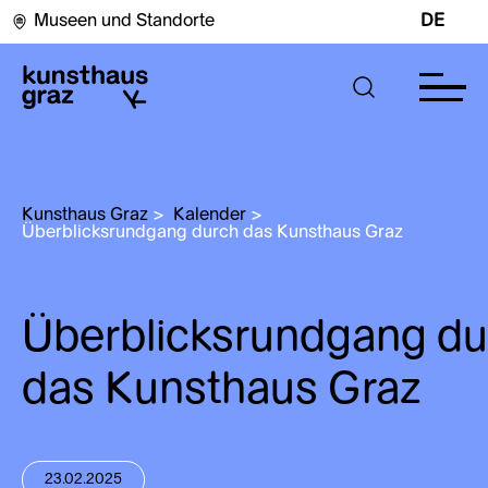
Museen und Standorte
DE
Kunsthaus Graz
>
Kalender
>
Überblicksrundgang durch das Kunsthaus Graz
Überblicksrundgang du
das Kunsthaus Graz
23.02.2025