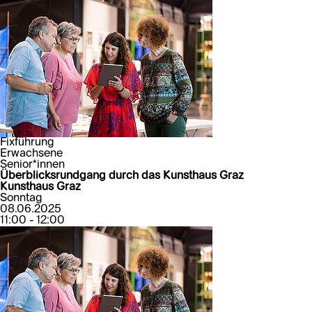
Fixführung
Erwachsene
Senior*innen
Überblicksrundgang durch das Kunsthaus Graz
Kunsthaus Graz
Sonntag
08.06.2025
11:00 - 12:00