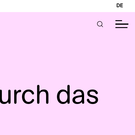
DE
urch das