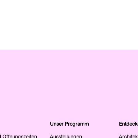
Unser Programm
Entdeck
d Öffnungszeiten
Ausstellungen
Architek