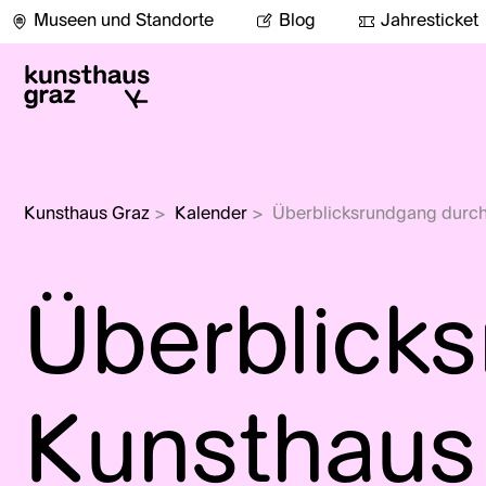
Museen und Standorte
Blog
Jahresticket
Kunsthaus Graz
>
Kalender
>
Überblicksrundgang durch
Überblick
Kunsthaus