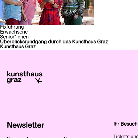
Fixführung
Erwachsene
Senior*innen
Überblicksrundgang durch das Kunsthaus Graz
Kunsthaus Graz
Newsletter
Ihr Besuch
Tickets un