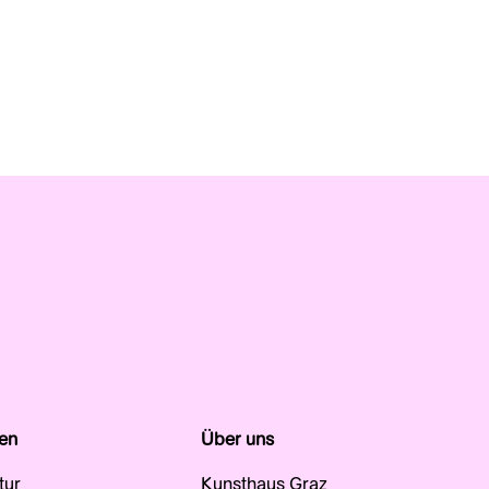
en
Über uns
tur
Kunsthaus Graz