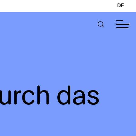
DE
urch das