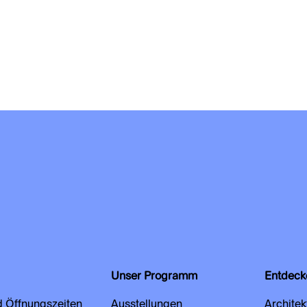
Unser Programm
Entdeck
d Öffnungszeiten
Ausstellungen
Architek