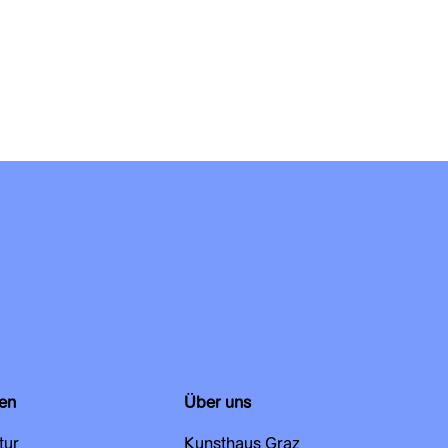
en
Über uns
tur
Kunsthaus Graz