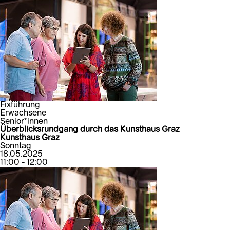
Fixführung
Erwachsene
Senior*innen
Überblicksrundgang durch das Kunsthaus Graz
Kunsthaus Graz
Sonntag
18.05.2025
11:00 - 12:00