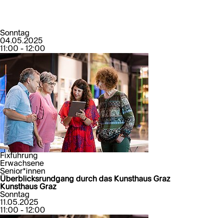
Sonntag
04.05.2025
11:00 - 12:00
Fixführung
Erwachsene
Senior*innen
Überblicksrundgang durch das Kunsthaus Graz
Kunsthaus Graz
Sonntag
11.05.2025
11:00 - 12:00