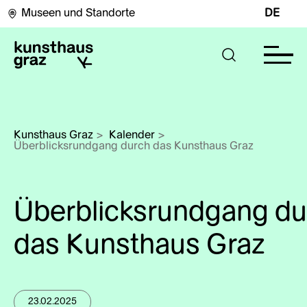
Museen und Standorte
DE
Kunsthaus Graz
>
Kalender
>
Überblicksrundgang durch das Kunsthaus Graz
Überblicksrundgang du
das Kunsthaus Graz
23.02.2025