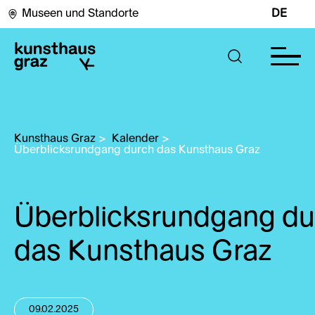
Museen und Standorte
DE
Kunsthaus Graz
>
Kalender
>
Überblicksrundgang durch das Kunsthaus Graz
Überblicksrundgang du
das Kunsthaus Graz
09.02.2025