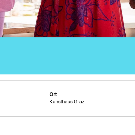
Ort
Kunsthaus Graz