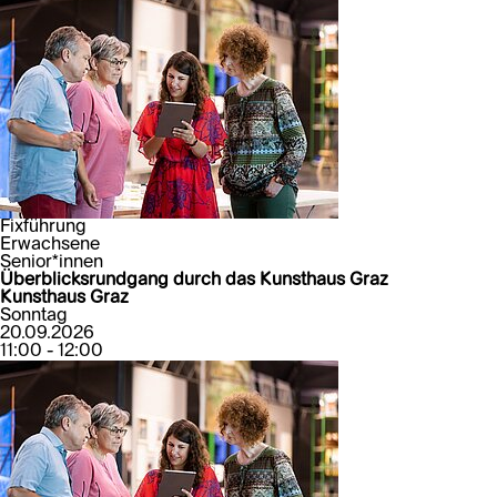
Fixführung
Erwachsene
Senior*innen
Überblicksrundgang durch das Kunsthaus Graz
Kunsthaus Graz
Sonntag
20.09.2026
11:00 - 12:00