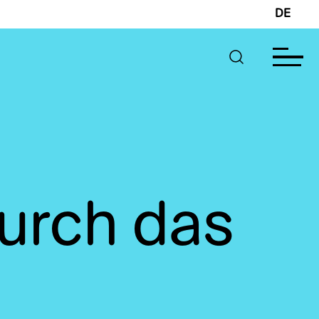
DE
urch das