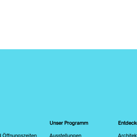
Unser Programm
Entdeck
d Öffnungszeiten
Ausstellungen
Architek