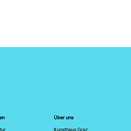
en
Über uns
tur
Kunsthaus Graz