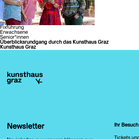
Fixführung
Erwachsene
Senior*innen
Überblicksrundgang durch das Kunsthaus Graz
Kunsthaus Graz
Newsletter
Ihr Besuch
Tickets un