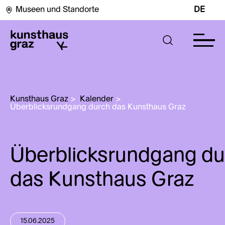
Museen und Standorte
DE
Kunsthaus Graz
>
Kalender
>
Überblicksrundgang durch das Kunsthaus Graz
Überblicksrundgang du
das Kunsthaus Graz
15.06.2025