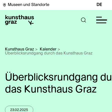
Museen und Standorte
DE
Kunsthaus Graz
>
Kalender
>
Überblicksrundgang durch das Kunsthaus Graz
Überblicksrundgang du
das Kunsthaus Graz
23.02.2025