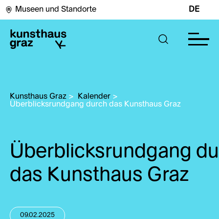
Museen und Standorte
DE
Kunsthaus Graz
>
Kalender
>
Überblicksrundgang durch das Kunsthaus Graz
Überblicksrundgang du
das Kunsthaus Graz
09.02.2025