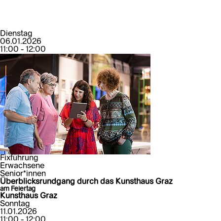
Dienstag
06.01.2026
11:00 - 12:00
Fixführung
Erwachsene
Senior*innen
Überblicksrundgang durch das Kunsthaus Graz
am Feiertag
Kunsthaus Graz
Sonntag
11.01.2026
11:00 - 12:00