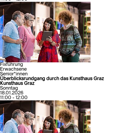
Fixführung
Erwachsene
Senior*innen
Überblicksrundgang durch das Kunsthaus Graz
Kunsthaus Graz
Sonntag
18.01.2026
11:00 - 12:00