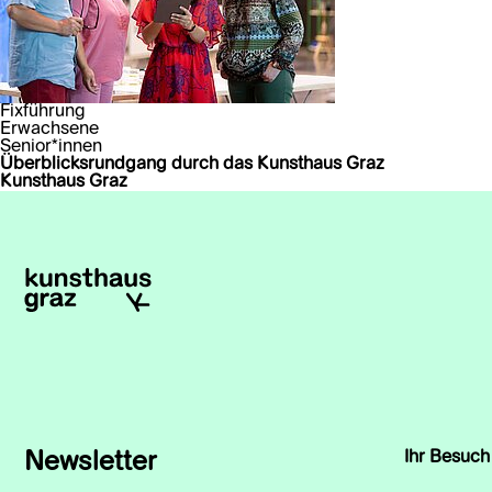
Fixführung
Erwachsene
Senior*innen
Überblicksrundgang durch das Kunsthaus Graz
Kunsthaus Graz
Newsletter
Ihr Besuch