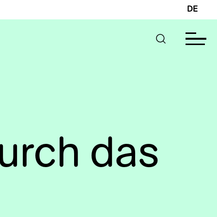
DE
urch das