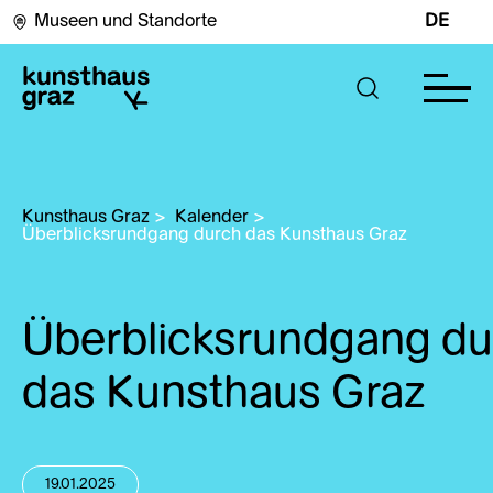
Museen und Standorte
DE
Kunsthaus Graz
>
Kalender
>
Überblicksrundgang durch das Kunsthaus Graz
Überblicksrundgang du
das Kunsthaus Graz
19.01.2025