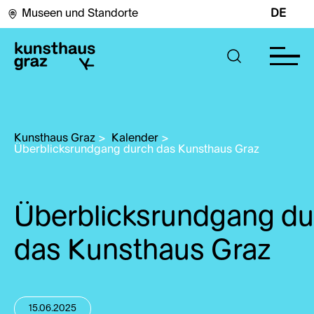
Museen und Standorte
DE
Kunsthaus Graz
>
Kalender
>
Überblicksrundgang durch das Kunsthaus Graz
Überblicksrundgang du
das Kunsthaus Graz
15.06.2025