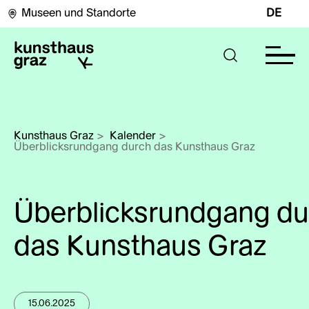
Museen und Standorte
DE
Kunsthaus Graz
>
Kalender
>
Überblicksrundgang durch das Kunsthaus Graz
Überblicksrundgang du
das Kunsthaus Graz
15.06.2025