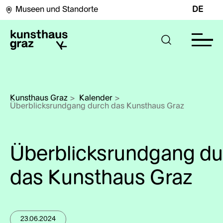
Museen und Standorte
DE
Kunsthaus Graz
>
Kalender
>
Überblicksrundgang durch das Kunsthaus Graz
Überblicksrundgang du
das Kunsthaus Graz
23.06.2024