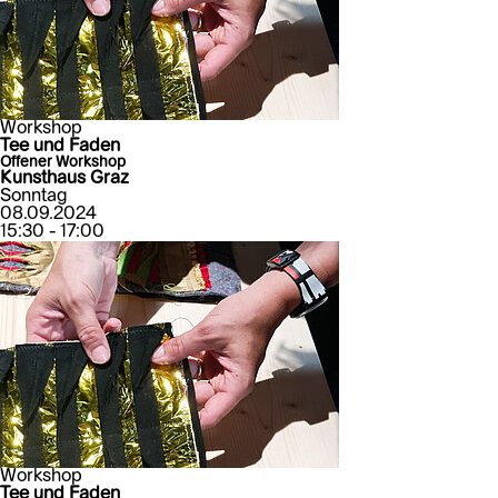
Workshop
Tee und Faden
Offener Workshop
Kunsthaus Graz
Sonntag
08.09.2024
15:30 - 17:00
Workshop
Tee und Faden