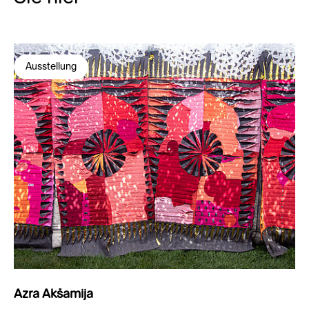
Ausstellung
Azra Akšamija