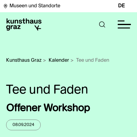
Museen und Standorte
DE
Kunsthaus Graz
>
Kalender
>
Tee und Faden
Tee und Faden
Offener Workshop
08.09.2024