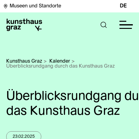
Museen und Standorte
DE
Kunsthaus Graz
>
Kalender
>
Überblicksrundgang durch das Kunsthaus Graz
Überblicksrundgang du
das Kunsthaus Graz
23.02.2025