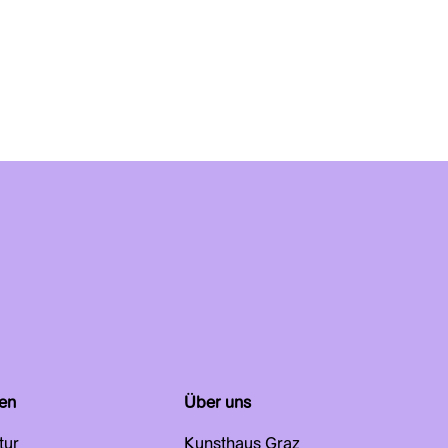
en
Über uns
tur
Kunsthaus Graz