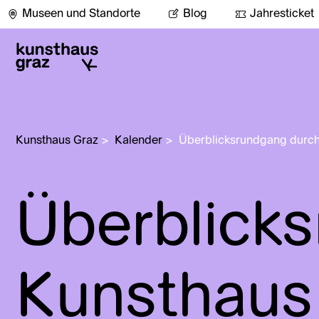
Museen und Standorte
Blog
Jahresticket
Kunsthaus Graz
>
Kalender
>
Überblicksrundgang durch
Überblick
Kunsthaus