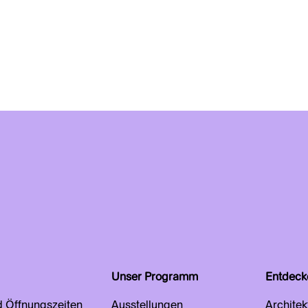
Unser Programm
Entdeck
d Öffnungszeiten
Ausstellungen
Architek