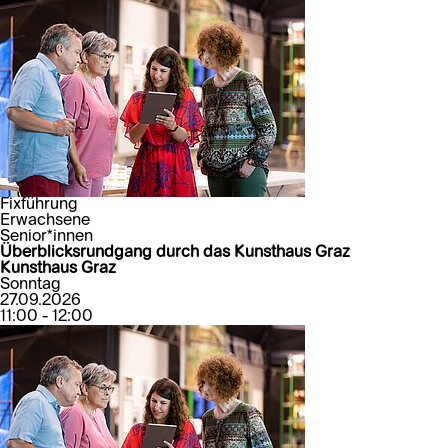
Fixführung
Erwachsene
Senior*innen
Überblicksrundgang durch das Kunsthaus Graz
Kunsthaus Graz
Sonntag
27.09.2026
11:00 - 12:00