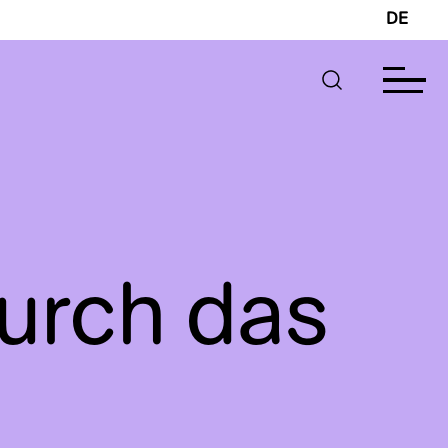
DE
urch das