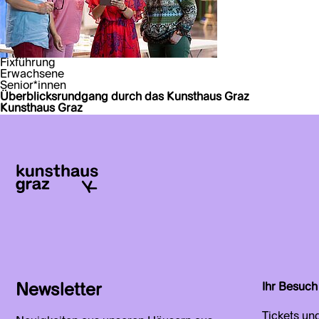
Fixführung
Erwachsene
Senior*innen
Überblicksrundgang durch das Kunsthaus Graz
Kunsthaus Graz
Newsletter
Ihr Besuch
Tickets un