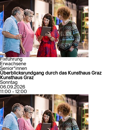
Fixführung
Erwachsene
Senior*innen
Überblicksrundgang durch das Kunsthaus Graz
Kunsthaus Graz
Sonntag
06.09.2026
11:00 - 12:00