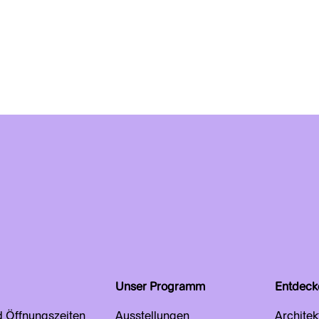
Unser Programm
Entdeck
d Öffnungszeiten
Ausstellungen
Architek