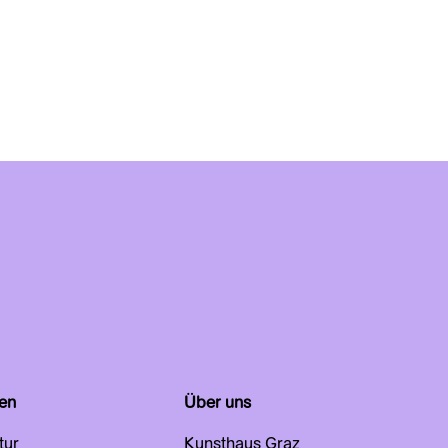
en
Über uns
tur
Kunsthaus Graz