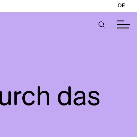
DE
urch das