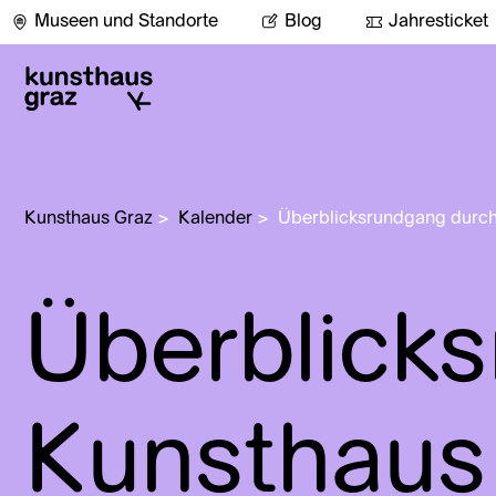
Museen und Standorte
Blog
Jahresticket
Kunsthaus Graz
>
Kalender
>
Überblicksrundgang durch
Überblick
Kunsthaus