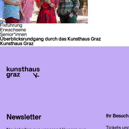
Fixführung
Erwachsene
Senior*innen
Überblicksrundgang durch das Kunsthaus Graz
Kunsthaus Graz
Newsletter
Ihr Besuch
Tickets un