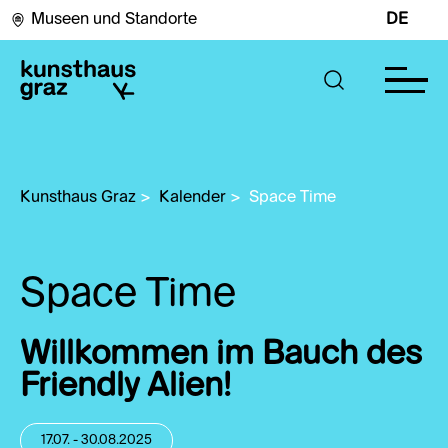
Museen und Standorte
DE
Kunsthaus Graz
>
Kalender
>
Space Time 
Space Time
Willkommen im Bauch des
Friendly Alien!
17.07. - 30.08.2025