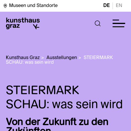
Museen und Standorte
DE
EN
Kunsthaus Graz
>
Ausstellungen
>
STEIERMARK 
SCHAU: was sein wird
STEIERMARK
SCHAU: was sein wird
Von der Zukunft zu den