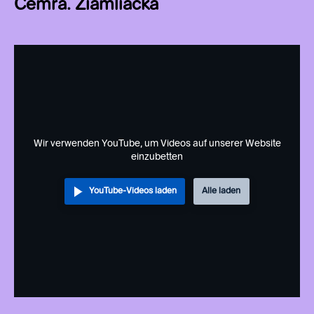
Cemra. Ziamliačka
Wir verwenden YouTube, um Videos auf unserer Website
einzubetten
YouTube-Videos laden
Alle laden