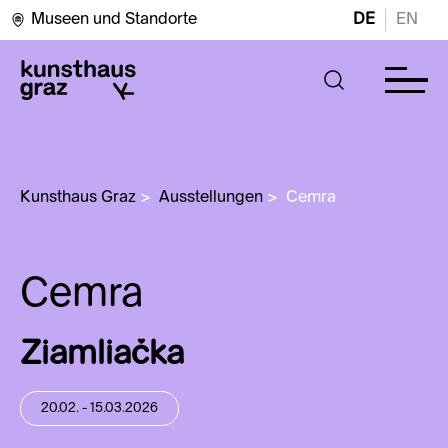
Museen und Standorte
DE
EN
Kunsthaus Graz
>
Ausstellungen
>
Cemra
Cemra
Ziamliačka
20.02. - 15.03.2026