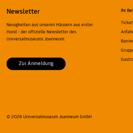
Newsletter
Ihr Be
Ticke
Neuigkeiten aus unseren Häusern aus erster
Hand - der offizielle Newsletter des
Anfah
Universalmuseums Joanneum:
Barrie
Grupp
Gastr
Zur Anmeldung
© 2026 Universalmuseum Joanneum GmbH