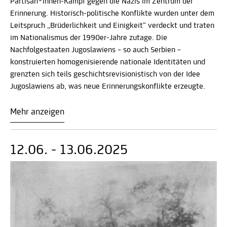
Partisan*innen-Kampf gegen die Nazis im Zentrum der
Erinnerung. Historisch-politische Konflikte wurden unter dem
Leitspruch „Brüderlichkeit und Einigkeit“ verdeckt und traten
im Nationalismus der 1990er-Jahre zutage. Die
Nachfolgestaaten Jugoslawiens – so auch Serbien –
konstruierten homogenisierende nationale Identitäten und
grenzten sich teils geschichtsrevisionistisch von der Idee
Jugoslawiens ab, was neue Erinnerungskonflikte erzeugte.
Mehr anzeigen
12.06. - 13.06.2025