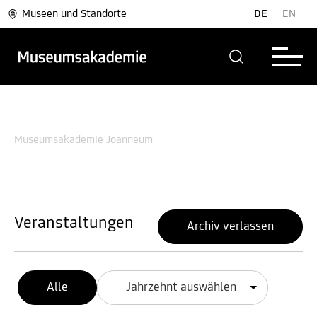
Museen und Standorte
DE
EN
Museumsakademie Joanneum
Veranstaltungen
Archiv verlassen
Alle
Jahrzehnt auswählen