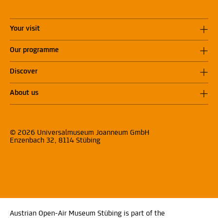
Your visit
Our programme
Discover
About us
© 2026 Universalmuseum Joanneum GmbH
Enzenbach 32, 8114 Stübing
Austrian Open-Air Museum Stübing is part of the