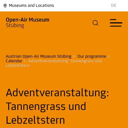
Museums and Locations
DE
Austrian Open-Air Museum Stübing
>
Our programme
>
Calendar
>
Adventveranstaltung: Tannengrass und 
Lebzeltstern 
Adventveranstaltung:
Tannengrass und
Lebzeltstern