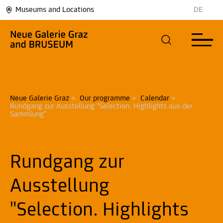
Museums and Locations
DE
Neue Galerie Graz
>
Our programme
>
Calendar
>
Rundgang zur Ausstellung "Selection. Highlights aus der 
Sammlung"
Rundgang zur
Ausstellung
"Selection. Highlights