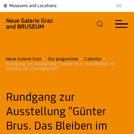
Museums and Locations
DE
Neue Galerie Graz
>
Our programme
>
Calendar
>
Rundgang zur Ausstellung "Günter Brus. Das Bleiben im 
Rahmen des Unmöglichen"
Rundgang zur
Ausstellung "Günter
Brus. Das Bleiben im