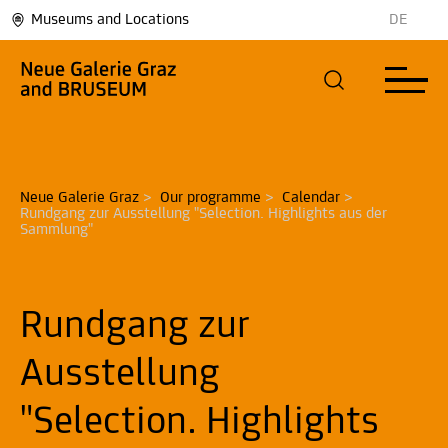
Museums and Locations
DE
Neue Galerie Graz
>
Our programme
>
Calendar
>
Rundgang zur Ausstellung "Selection. Highlights aus der 
Sammlung"
Rundgang zur
Ausstellung
"Selection. Highlights